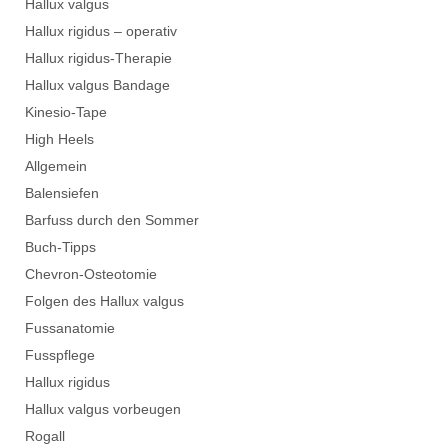
Hallux valgus
Hallux rigidus – operativ
Hallux rigidus-Therapie
Hallux valgus Bandage
Kinesio-Tape
High Heels
Allgemein
Balensiefen
Barfuss durch den Sommer
Buch-Tipps
Chevron-Osteotomie
Folgen des Hallux valgus
Fussanatomie
Fusspflege
Hallux rigidus
Hallux valgus vorbeugen
Rogall