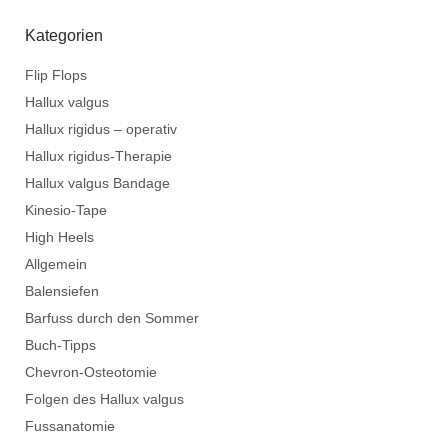
Kategorien
Flip Flops
Hallux valgus
Hallux rigidus – operativ
Hallux rigidus-Therapie
Hallux valgus Bandage
Kinesio-Tape
High Heels
Allgemein
Balensiefen
Barfuss durch den Sommer
Buch-Tipps
Chevron-Osteotomie
Folgen des Hallux valgus
Fussanatomie