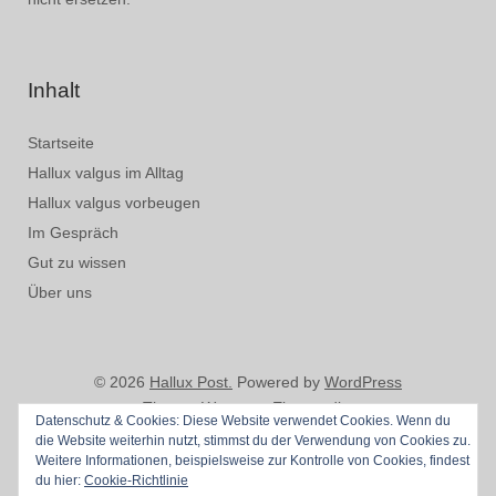
Inhalt
Startseite
Hallux valgus im Alltag
Hallux valgus vorbeugen
Im Gespräch
Gut zu wissen
Über uns
© 2026
Hallux Post.
Powered by
WordPress
Theme: Weta von
Elmastudio
.
Datenschutz & Cookies: Diese Website verwendet Cookies. Wenn du
die Website weiterhin nutzt, stimmst du der Verwendung von Cookies zu.
Weitere Informationen, beispielsweise zur Kontrolle von Cookies, findest
du hier:
Cookie-Richtlinie