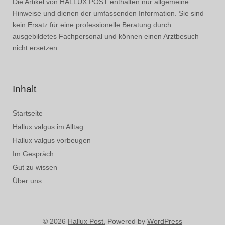
Die Artikel von HALLUX POST enthalten nur allgemeine
Hinweise und dienen der umfassenden Information. Sie sind
kein Ersatz für eine professionelle Beratung durch
ausgebildetes Fachpersonal und können einen Arztbesuch
nicht ersetzen.
Inhalt
Startseite
Hallux valgus im Alltag
Hallux valgus vorbeugen
Im Gespräch
Gut zu wissen
Über uns
© 2026
Hallux Post.
Powered by
WordPress