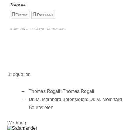
Teilen mit:
Twitter
Facebook
8. Juni 2019
von
Birgit
Kommentare 0
Bildquellen
Thomas Rogall: Thomas Rogall
Dr. M. Meinhard Balensiefen: Dr. M. Meinhard
Balensiefen
Werbung