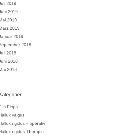
Juli 2019
Juni 2019
Mai 2019
März 2019
Januar 2019
September 2018
Juli 2018
Juni 2018
Mai 2018
Kategorien
Flip Flops
Hallux valgus
Hallux rigidus – operativ
Hallux rigidus-Therapie