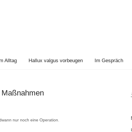
m Alltag
Hallux valgus vorbeugen
Im Gespräch
ive Maßnahmen
gendwann nur noch eine Operation.