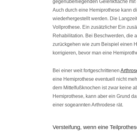
gegenüberliegenden Gelenkfläche mit d
Auch durch eine Hemiprothese kann di
wiederhergestellt werden. Die Langzeite
Vollprothese. Ein zusätzlicher Ein zusät
Rehabilitation. Bei Beschwerden, die 
zurückgehen wie zum Beispiel einen Hal
korrigieren, bevor man eine Hemiproth
Bei einer weit fortgeschrittenen
Arthro
eine Hemiprothese eventuell nicht meh
dem Mittelfußknochen ist zwar keine ab
Hemiprothese, kann aber ein Grund dafü
einer sogeannten Arthrodese rät.
Versteifung, wenn eine Teilprothes