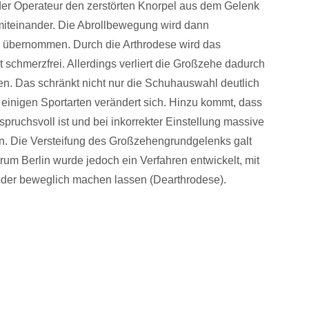
 der Operateur den zerstörten Knorpel aus dem Gelenk
miteinander. Die Abrollbewegung wird dann
übernommen. Durch die Arthrodese wird das
schmerzfrei. Allerdings verliert die Großzehe dadurch
en. Das schränkt nicht nur die Schuhauswahl deutlich
 einigen Sportarten verändert sich. Hinzu kommt, dass
spruchsvoll ist und bei inkorrekter Einstellung massive
. Die Versteifung des Großzehengrundgelenks galt
trum Berlin wurde jedoch ein Verfahren entwickelt, mit
ieder beweglich machen lassen (Dearthrodese).