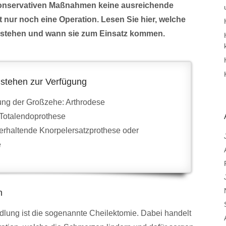
onservativen Maßnahmen keine ausreichende
t nur noch eine Operation. Lesen Sie hier, welche
 stehen und wann sie zum Einsatz kommen.
stehen zur Verfügung
ung der Großzehe: Arthrodese
 Totalendoprothese
serhaltende Knorpelersatzprothese oder
e
n
dlung ist die sogenannte Cheilektomie. Dabei handelt