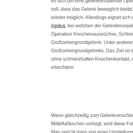
es sich um eine gelenkerhaltende Oper
soll, dass das Gelenk beweglich bleib
wieder möglich. Allerdings eignet sich 
rigidus
, bei welchen der Gelenkknorpel 
Operateur Knochenauswüchse, Schlei
Großzehengrundgelenk. Unter anderem 
Großzehengrundgelenks. Das Ziel ist 
ohne schmerzhaften Knochenkontakt,
erleichtern.
Wenn gleichzeitig zum Gelenkverschle
Mittelfußkochen vorliegt, wird diese Fe
Man spricht dann von einer Umstellun