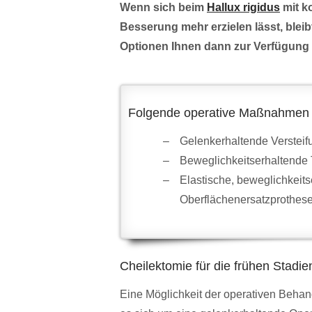
Wenn sich beim
Hallux rigidus
mit k
Besserung mehr erzielen lässt, bleib
Optionen Ihnen dann zur Verfügung
Folgende operative Maßnahmen 
Gelenkerhaltende Versteif
Beweglichkeitserhaltende
Elastische, beweglichkeit
Oberflächenersatzprothes
Cheilektomie für die frühen Stadie
Eine Möglichkeit der operativen Behan