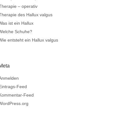
Therapie – operativ
Therapie des Hallux valgus
Was ist ein Hallux
Welche Schuhe?
Wie entsteht ein Hallux valgus
Meta
Anmelden
Eintrags-Feed
Kommentar-Feed
WordPress.org