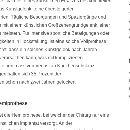
ese. Nachteil eines künstlichen Ersatzes des kompletten
as Kunstgelenk keine übersteigerten
ürfen. Tägliche Besorgungen und Spaziergänge und
ch mit einem künstlichen Großzehengrundgelenk, einer
meistern. Für intensive sportliche Betätigungen oder
gkeiten in Hockstellung, ist eine solche Vollprothese
mmt, dass ein solches Kunstgelenk nach Jahren
verursachen kann, was mit komplizierten
d einen massiven Verlust an Knochensubstanz
en hatten sich 35 Prozent der
 schon nach zwei Jahren gelockert.
Hemiprothese
ist die Hemiprothese, bei welcher der Chirurg nur eine
stlichen Implantat versorgt. An der