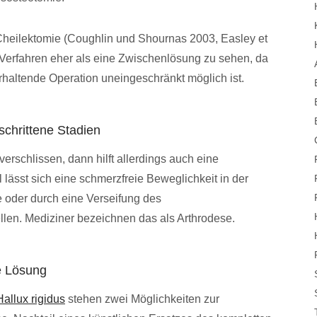
h Cheilektomie (Coughlin und Shournas 2003, Easley et
es Verfahren eher als eine Zwischenlösung zu sehen, da
rhaltende Operation uneingeschränkt möglich ist.
schrittene Stadien
erschlissen, dann hilft allerdings auch eine
 lässt sich eine schmerzfreie Beweglichkeit in der
e oder durch eine Verseifung des
len. Mediziner bezeichnen das als Arthrodese.
te Lösung
Hallux rigidus
stehen zwei Möglichkeiten zur