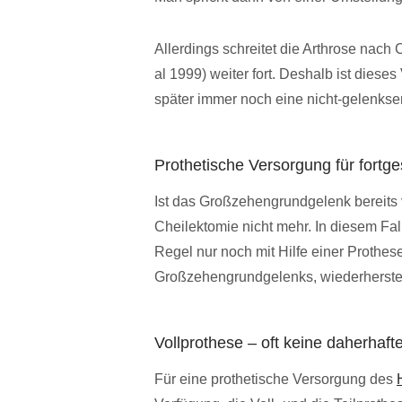
Allerdings schreitet die Arthrose nac
al 1999) weiter fort. Deshalb ist dies
später immer noch eine nicht-gelenkse
Prothetische Versorgung für fortge
Ist das Großzehengrundgelenk bereits v
Cheilektomie nicht mehr. In diesem Fall
Regel nur noch mit Hilfe einer Prothes
Großzehengrundgelenks, wiederherstel
Vollprothese – oft keine daherhaf
Für eine prothetische Versorgung des