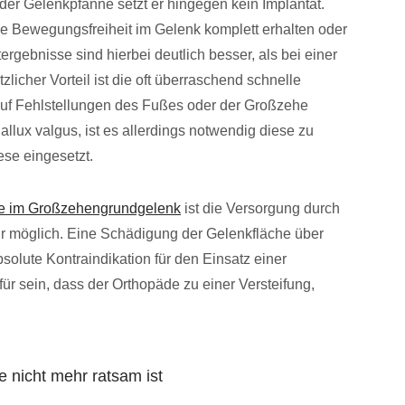
er Gelenkpfanne setzt er hingegen kein Implantat.
e Bewegungsfreiheit im Gelenk komplett erhalten oder
rgebnisse sind hierbei deutlich besser, als bei einer
zlicher Vorteil ist die oft überraschend schnelle
auf Fehlstellungen des Fußes oder der Großzehe
lux valgus, ist es allerdings notwendig diese zu
ese eingesetzt.
se im Großzehengrundgelenk
ist die Versorgung durch
r möglich. Eine Schädigung der Gelenkfläche über
solute Kontraindikation für den Einsatz einer
r sein, dass der Orthopäde zu einer Versteifung,
e nicht mehr ratsam ist