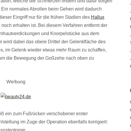
ation, welche die Schmerzen lindern und dafür sorgen
t. Ein normales Abrollen beim Gehen wird dadurch
dieser Eingriff nur für die frühen Stadien des
Hallux
noch erhalten ist. Bei diesem Verfahren entfernt der
mhautverdickungen und Knorpelstücke aus dem
wird dabei das obere Drittel der Gelenkfläche des
es, im Gelenk wieder etwas mehr Raum zu schaffen,
 um die Bewegung der Goßzehe nach oben zu
Werbung
iß ein zum Fußrücken verschobener erster
hlstellung im Zuge der Operation ebenfalls korrigiert:
gsosteotomie.