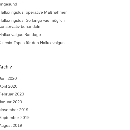
ungesund
Hallux rigidus: operative Maßnahmen
Hallux rigidus: So lange wie möglich
konservativ behandeln
Hallux valgus Bandage
Kinesio-Tapes für den Hallux valgus
Archiv
Juni 2020
April 2020
Februar 2020
Januar 2020
November 2019
September 2019
August 2019