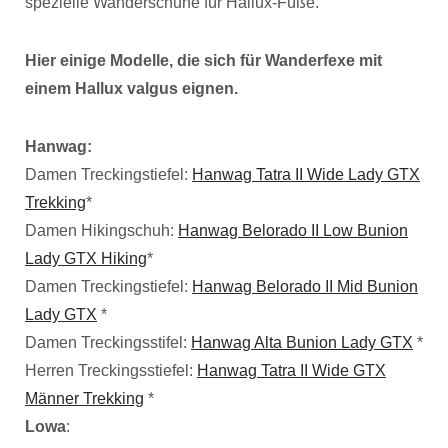
spezielle Wanderschuhe für Hallux-Füße.
Hier einige Modelle, die sich für Wanderfexe mit
einem Hallux valgus eignen.
Hanwag:
Damen Treckingstiefel:
Hanwag Tatra II Wide Lady GTX
Trekking
*
Damen Hikingschuh:
Hanwag Belorado II Low Bunion
Lady GTX Hiking
*
Damen Treckingstiefel:
Hanwag Belorado II Mid Bunion
Lady GTX
*
Damen Treckingsstifel:
Hanwag Alta Bunion Lady GTX
*
Herren Treckingsstiefel:
Hanwag Tatra II Wide GTX
Männer Trekking
*
Lowa
: