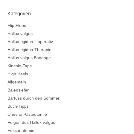
Kategorien
Flip Flops
Hallux valgus
Hallux rigidus – operativ
Hallux rigidus-Therapie
Hallux valgus Bandage
Kinesio-Tape
High Heels
Allgemein
Balensiefen
Barfuss durch den Sommer
Buch-Tipps
Chevron-Osteotomie
Folgen des Hallux valgus
Fussanatomie