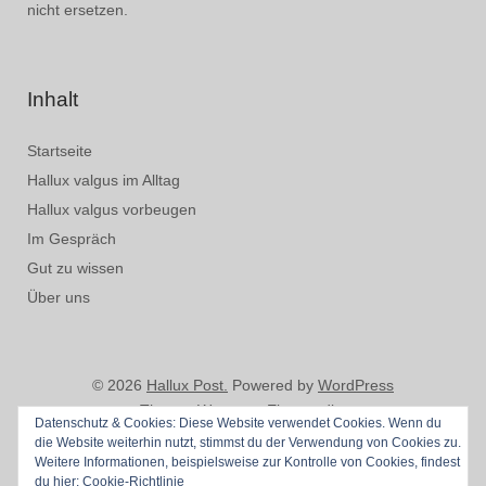
nicht ersetzen.
Inhalt
Startseite
Hallux valgus im Alltag
Hallux valgus vorbeugen
Im Gespräch
Gut zu wissen
Über uns
© 2026
Hallux Post.
Powered by
WordPress
Theme: Weta von
Elmastudio
.
Datenschutz & Cookies: Diese Website verwendet Cookies. Wenn du
die Website weiterhin nutzt, stimmst du der Verwendung von Cookies zu.
Weitere Informationen, beispielsweise zur Kontrolle von Cookies, findest
du hier:
Cookie-Richtlinie