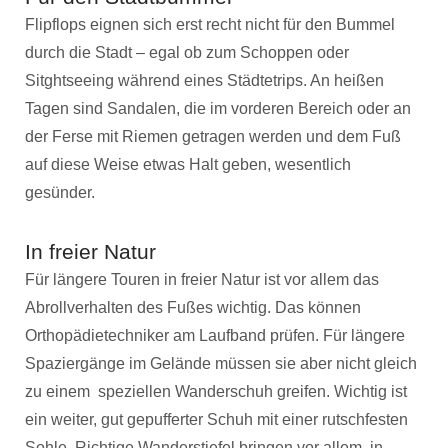
Flipflops eignen sich erst recht nicht für den Bummel
durch die Stadt – egal ob zum Schoppen oder
Sitghtseeing während eines Städtetrips. An heißen
Tagen sind Sandalen, die im vorderen Bereich oder an
der Ferse mit Riemen getragen werden und dem Fuß
auf diese Weise etwas Halt geben, wesentlich
gesünder.
In freier Natur
Für längere Touren in freier Natur ist vor allem das
Abrollverhalten des Fußes wichtig. Das können
Orthopädietechniker am Laufband prüfen. Für längere
Spaziergänge im Gelände müssen sie aber nicht gleich
zu einem speziellen Wanderschuh greifen. Wichtig ist
ein weiter, gut gepufferter Schuh mit einer rutschfesten
Sohle. Richtige Wanderstiefel bringen vor allem in