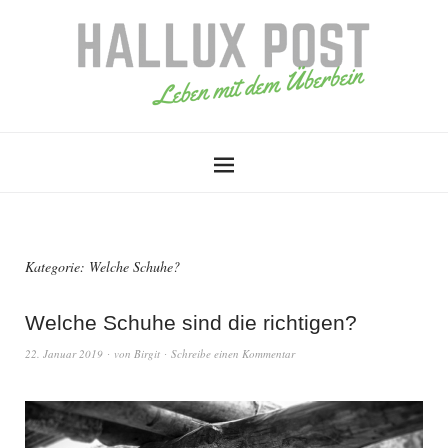
Kategorie:
Welche Schuhe?
Welche Schuhe sind die richtigen?
22. Januar 2019
von
Birgit
Schreibe einen Kommentar