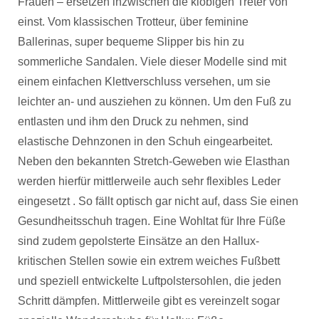
Frauen – ersetzen inzwischen die klobigen Treter von
einst. Vom klassischen Trotteur, über feminine
Ballerinas, super bequeme Slipper bis hin zu
sommerliche Sandalen. Viele dieser Modelle sind mit
einem einfachen Klettverschluss versehen, um sie
leichter an- und ausziehen zu können. Um den Fuß zu
entlasten und ihm den Druck zu nehmen, sind
elastische Dehnzonen in den Schuh eingearbeitet.
Neben den bekannten Stretch-Geweben wie Elasthan
werden hierfür mittlerweile auch sehr flexibles Leder
eingesetzt . So fällt optisch gar nicht auf, dass Sie einen
Gesundheitsschuh tragen. Eine Wohltat für Ihre Füße
sind zudem gepolsterte Einsätze an den Hallux-
kritischen Stellen sowie ein extrem weiches Fußbett
und speziell entwickelte Luftpolstersohlen, die jeden
Schritt dämpfen. Mittlerweile gibt es vereinzelt sogar