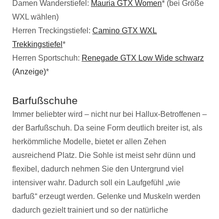
Damen Wanderstiefel:
Mauria GTX Women
* (bei Größe
WXL wählen)
Herren Treckingstiefel:
Camino GTX WXL
Trekkingstiefel
*
Herren Sportschuh:
Renegade GTX Low Wide schwarz
(Anzeige)
*
Barfußschuhe
Immer beliebter wird – nicht nur bei Hallux-Betroffenen –
der Barfußschuh. Da seine Form deutlich breiter ist, als
herkömmliche Modelle, bietet er allen Zehen
ausreichend Platz. Die Sohle ist meist sehr dünn und
flexibel, dadurch nehmen Sie den Untergrund viel
intensiver wahr. Dadurch soll ein Laufgefühl „wie
barfuß“ erzeugt werden. Gelenke und Muskeln werden
dadurch gezielt trainiert und so der natürliche