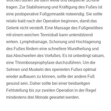
Wochen dürfen sie dann weite und bequeme Schuhe
tragen. Zur Stabilisierung und Kräftigung des Fußes ist
eine postoperative Fußgymnastik notwendig. Sie sollte
relativ bald nach der Operation beginnen, damit das
Gelenk nicht versteift. Eine Massage des Fußgewölbes
mit einem weichen Tennisball kann unterstützend
wirken. Lymphdrainage, Schonung und Hochlagerung
des Fußes fördern eine schnellere Wundheilung und
das Abschwellen des Vorfußes. Es ist unbedingt ratsam,
eine Thromboseprophylaxe durchzuführen. Um die
Sehnen und Muskeln des operierten Fußes optimal
wieder aufbauen zu können, sollte der andere Fuß
gesund sein. Daher sollte bei einer beidseitigen
Fehlstellung bis zur zweiten Operation in der Regel
mindestens drei Monate gewartet werden.