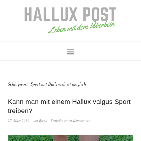
Schlagwort:
Sport mit Ballenzeh ist möglich
Kann man mit einem Hallux valgus Sport
treiben?
27. März 2019
von
Birgit
Schreibe einen Kommentar