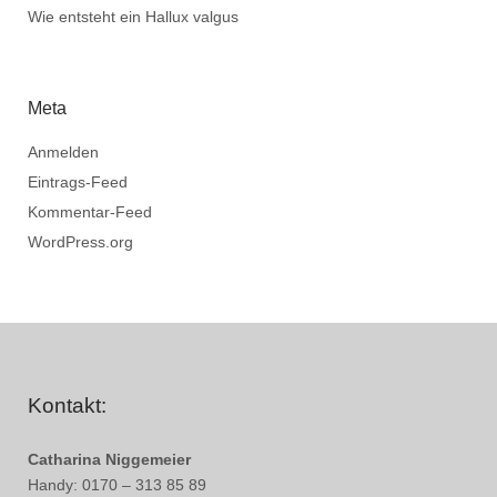
Wie entsteht ein Hallux valgus
Meta
Anmelden
Eintrags-Feed
Kommentar-Feed
WordPress.org
Kontakt:
Catharina Niggemeier
Handy: 0170 – 313 85 89