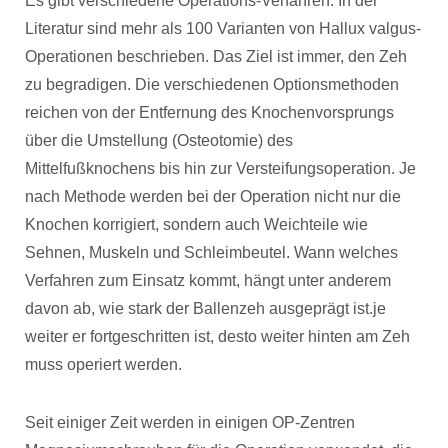
Es gibt verschiedene Operations-Verfahren. In der
Literatur sind mehr als 100 Varianten von Hallux valgus-
Operationen beschrieben. Das Ziel ist immer, den Zeh
zu begradigen. Die verschiedenen Optionsmethoden
reichen von der Entfernung des Knochenvorsprungs
über die Umstellung (Osteotomie) des
Mittelfußknochens bis hin zur Versteifungsoperation. Je
nach Methode werden bei der Operation nicht nur die
Knochen korrigiert, sondern auch Weichteile wie
Sehnen, Muskeln und Schleimbeutel. Wann welches
Verfahren zum Einsatz kommt, hängt unter anderem
davon ab, wie stark der Ballenzeh ausgeprägt ist.je
weiter er fortgeschritten ist, desto weiter hinten am Zeh
muss operiert werden.
Seit einiger Zeit werden in einigen OP-Zentren