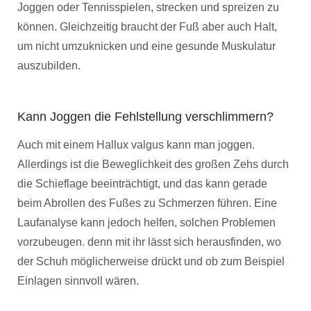
Joggen oder Tennisspielen, strecken und spreizen zu
können. Gleichzeitig braucht der Fuß aber auch Halt,
um nicht umzuknicken und eine gesunde Muskulatur
auszubilden.
Kann Joggen die Fehlstellung verschlimmern?
Auch mit einem Hallux valgus kann man joggen.
Allerdings ist die Beweglichkeit des großen Zehs durch
die Schieflage beeinträchtigt, und das kann gerade
beim Abrollen des Fußes zu Schmerzen führen. Eine
Laufanalyse kann jedoch helfen, solchen Problemen
vorzubeugen. denn mit ihr lässt sich herausfinden, wo
der Schuh möglicherweise drückt und ob zum Beispiel
Einlagen sinnvoll wären.